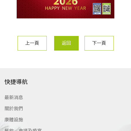
上一頁
返回
下一頁
快捷導航
最新消息
關於我們
康體設施
餐飲、會議及婚宴