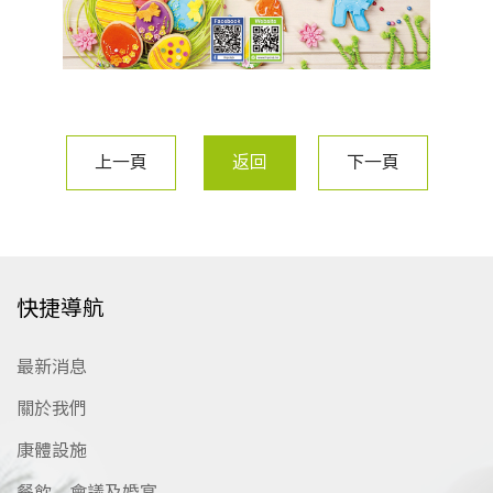
上一頁
返回
下一頁
快捷導航
最新消息
關於我們
康體設施