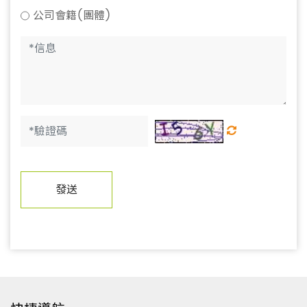
公司會籍(團體)
發送