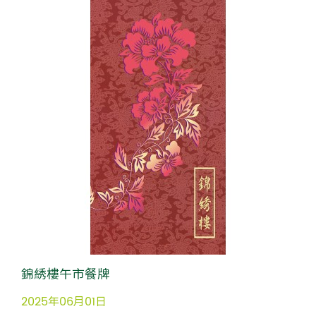
錦綉樓午市餐牌
2025年06月01日