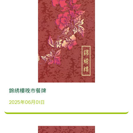
錦綉樓晚市餐牌
2025年06月01日