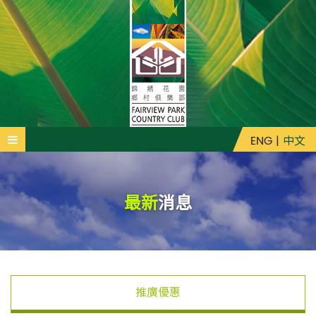
ENG
|
中文
最新
消息
推廣優惠