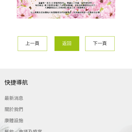
上一頁
返回
下一頁
快捷導航
最新消息
關於我們
康體設施