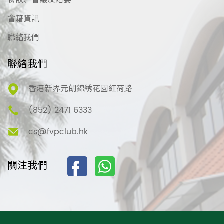
餐飲、會議及婚宴
會籍資訊
聯絡我們
聯絡我們
香港新界元朗錦綉花園紅荷路
(852) 2471 6333
cs@fvpclub.hk
關注我們