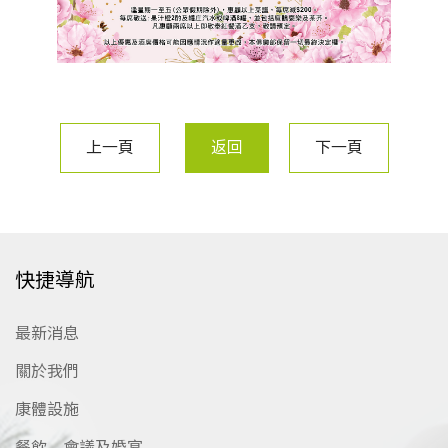
上一頁
返回
下一頁
快捷導航
最新消息
關於我們
康體設施