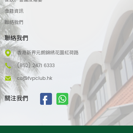
餐飲、會議及婚宴
會籍資訊
聯絡我們
聯絡我們
香港新界元朗錦綉花園紅荷路
(852) 2471 6333
cs@fvpclub.hk
關注我們