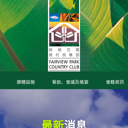
康體設施
餐飲、會議及婚宴
會籍資訊
最新
消息