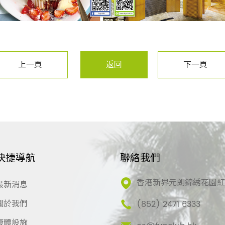
上一頁
返回
下一頁
快捷導航
聯絡我們
香港新界元朗錦綉花園
最新消息
關於我們
(852) 2471 6333
康體設施