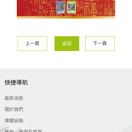
上一頁
返回
下一頁
快捷導航
最新消息
關於我們
康體設施