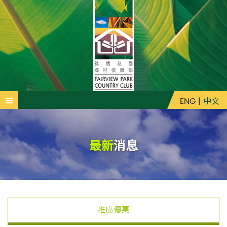
ENG
|
中文
最新
消息
推廣優惠