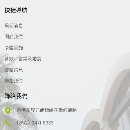
快捷導航
最新消息
關於我們
康體設施
餐飲、會議及婚宴
會籍資訊
聯絡我們
聯絡我們
香港新界元朗錦綉花園紅荷路
(852) 2471 6333